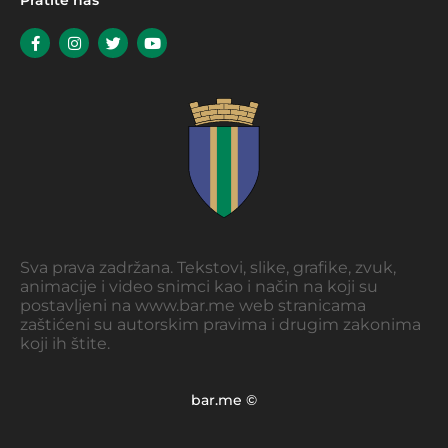
Pratite nas
Sva prava zadržana. Tekstovi, slike, grafike, zvuk,
animacije i video snimci kao i način na koji su
postavljeni na www.bar.me web stranicama
zaštićeni su autorskim pravima i drugim zakonima
koji ih štite.
bar.me ©