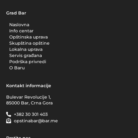
Grad Bar
Naslovna
Info centar
Opštinska uprava
Skupština opštine
Lokalna uprava
Servis građana
Podrška privredi
O Baru
Kontakt informacije
Bulevar Revolucije 1,
85000 Bar, Crna Gora
+382 30 301 403
opstinabar@bar.me