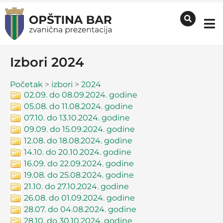
Izbori 2024
Početak
>
izbori
>
2024
02.09. do 08.09.2024. godine
05.08. do 11.08.2024. godine
07.10. do 13.10.2024. godine
09.09. do 15.09.2024. godine
12.08. do 18.08.2024. godine
14.10. do 20.10.2024. godine
16.09. do 22.09.2024. godine
19.08. do 25.08.2024. godine
21.10. do 27.10.2024. godine
26.08. do 01.09.2024. godine
28.07. do 04.08.2024. godine
28.10. do 30.10.2024. godine