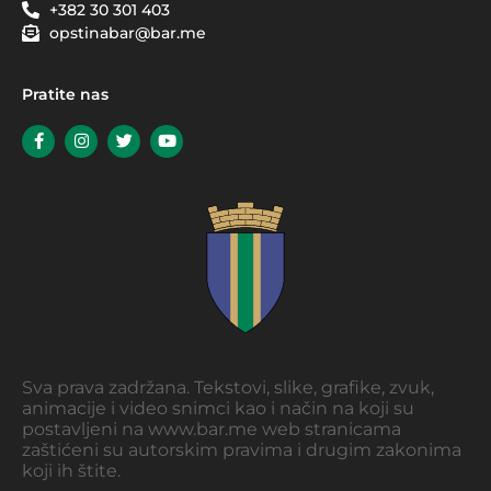
+382 30 301 403
opstinabar@bar.me
Pratite nas
Sva prava zadržana. Tekstovi, slike, grafike, zvuk,
animacije i video snimci kao i način na koji su
postavljeni na www.bar.me web stranicama
zaštićeni su autorskim pravima i drugim zakonima
koji ih štite.