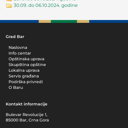
30.09. do 06.10.2024. godine
Grad Bar
Naslovna
Info centar
Opštinska uprava
Skupština opštine
Lokalna uprava
Servis građana
Podrška privredi
O Baru
Kontakt informacije
Bulevar Revolucije 1,
85000 Bar, Crna Gora