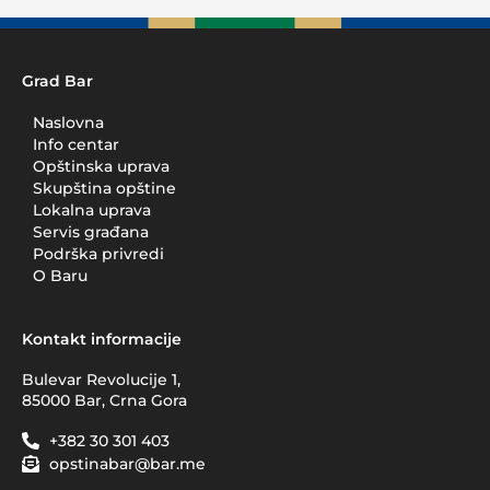
Grad Bar
Naslovna
Info centar
Opštinska uprava
Skupština opštine
Lokalna uprava
Servis građana
Podrška privredi
O Baru
Kontakt informacije
Bulevar Revolucije 1,
85000 Bar, Crna Gora
+382 30 301 403
opstinabar@bar.me