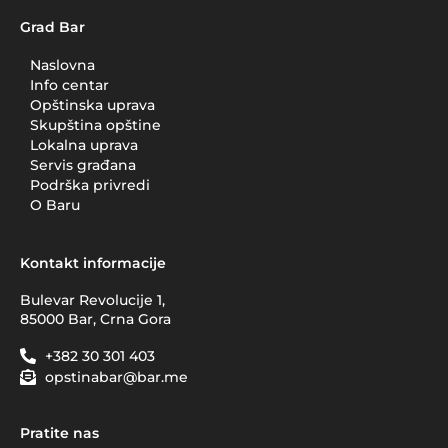
Grad Bar
Naslovna
Info centar
Opštinska uprava
Skupština opštine
Lokalna uprava
Servis građana
Podrška privredi
O Baru
Kontakt informacije
Bulevar Revolucije 1,
85000 Bar, Crna Gora
+382 30 301 403
opstinabar@bar.me
Pratite nas