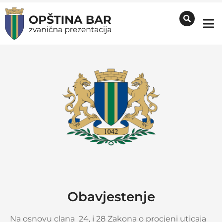
Obavjestenje
Na osnovu clana 24, i 28 Zakona o procjeni uticaja