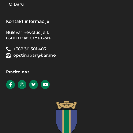
O Baru
Kontakt informacije
Bulevar Revolucije 1,
85000 Bar, Crna Gora
+382 30 301 403
opstinabar@bar.me
Pratite nas