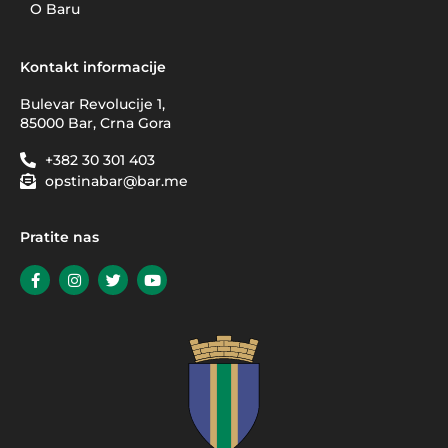
O Baru
Kontakt informacije
Bulevar Revolucije 1,
85000 Bar, Crna Gora
+382 30 301 403
opstinabar@bar.me
Pratite nas