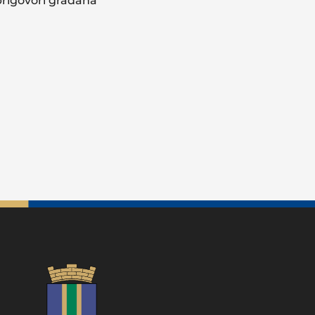
prigovori građana