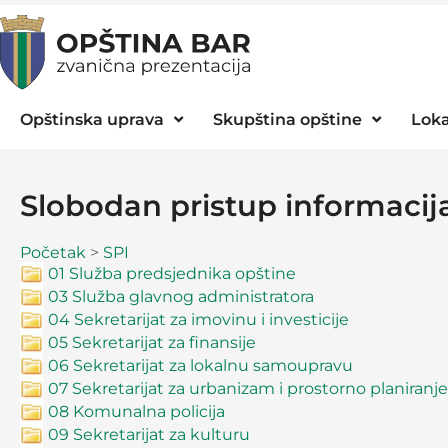
Opštinska uprava
Skupština opštine
Loka
Slobodan pristup informaci
Početak
>
SPI
01 Služba predsjednika opštine
03 Služba glavnog administratora
04 Sekretarijat za imovinu i investicije
05 Sekretarijat za finansije
06 Sekretarijat za lokalnu samoupravu
07 Sekretarijat za urbanizam i prostorno planiranje
08 Komunalna policija
09 Sekretarijat za kulturu