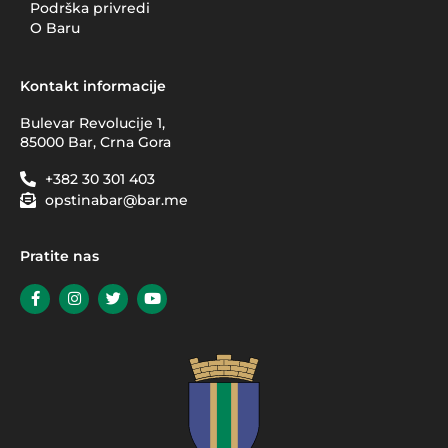
Podrška privredi
O Baru
Kontakt informacije
Bulevar Revolucije 1,
85000 Bar, Crna Gora
+382 30 301 403
opstinabar@bar.me
Pratite nas