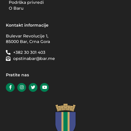
Podrška privredi
O Baru
Kontakt informacije
Bulevar Revolucije 1,
85000 Bar, Crna Gora
+382 30 301 403
opstinabar@bar.me
Pratite nas