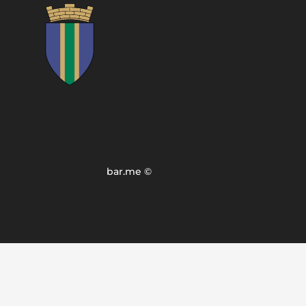
bar.me ©