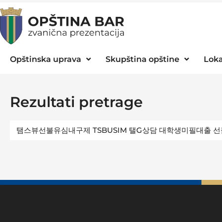
Opštinska uprava
Skupština opštine
Loka
Rezultati pretrage