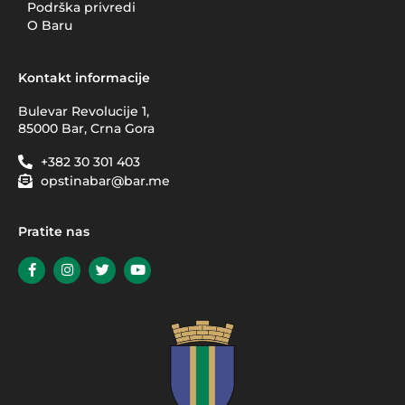
Podrška privredi
O Baru
Kontakt informacije
Bulevar Revolucije 1,
85000 Bar, Crna Gora
+382 30 301 403
opstinabar@bar.me
Pratite nas