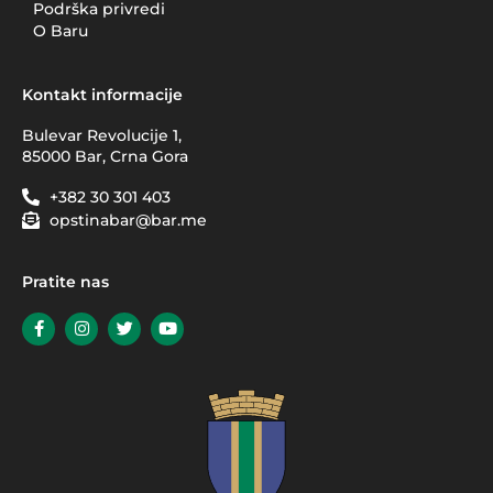
Podrška privredi
O Baru
Kontakt informacije
Bulevar Revolucije 1,
85000 Bar, Crna Gora
+382 30 301 403
opstinabar@bar.me
Pratite nas