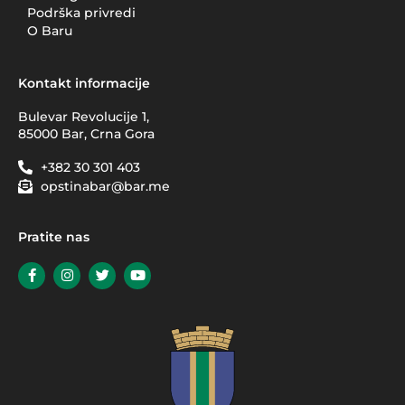
Podrška privredi
O Baru
Kontakt informacije
Bulevar Revolucije 1,
85000 Bar, Crna Gora
+382 30 301 403
opstinabar@bar.me
Pratite nas