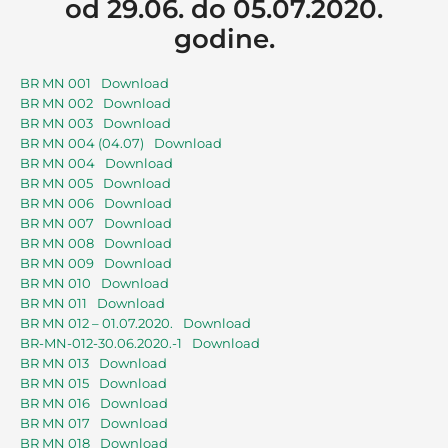
od 29.06. do 05.07.2020.
godine.
BR MN 001
Download
BR MN 002
Download
BR MN 003
Download
BR MN 004 (04.07)
Download
BR MN 004
Download
BR MN 005
Download
BR MN 006
Download
BR MN 007
Download
BR MN 008
Download
BR MN 009
Download
BR MN 010
Download
BR MN 011
Download
BR MN 012 – 01.07.2020.
Download
BR-MN-012-30.06.2020.-1
Download
BR MN 013
Download
BR MN 015
Download
BR MN 016
Download
BR MN 017
Download
BR MN 018
Download