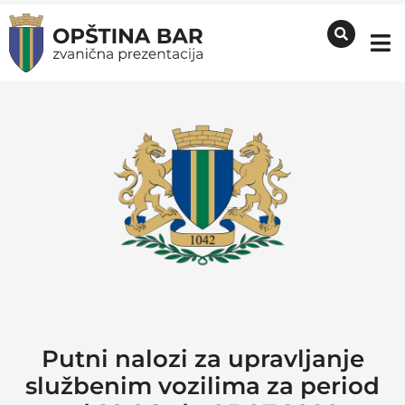
Putni nalozi za upravljanje
službenim vozilima za period