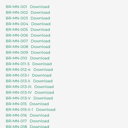
BR-MN-001
Download
BR-MN-002
Download
BR-MN-003
Download
BR-MN-004
Download
BR-MN-005
Download
BR-MN-006
Download
BR-MN-007
Download
BR-MN-008
Download
BR-MN-009
Download
BR-MN-010
Download
BR-MN-011-5
Download
BR-MN-012-4
Download
BR-MN-013-I
Download
BR-MN-013-II
Download
BR-MN-013-III
Download
BR-MN-013-IV
Download
BR-MN-013-V
Download
BR-MN-015
Download
BR-MN-015-II-1
Download
BR-MN-016
Download
BR-MN-017
Download
BR-MN-018
Download