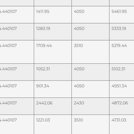
4.440107
1411.95
4050
5461.95
4.440107
1283.19
4050
5333.19
4.440107
1709.44
3510
5219.44
4.440107
1052.31
4050
5102.31
4.440107
901.34
4050
4951.34
4.440107
2442.06
2430
4872.06
4.440107
1221.03
3510
4731.03