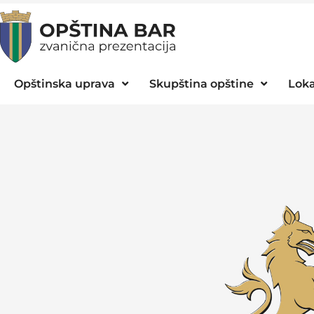
Opštinska uprava
Skupština opštine
Loka