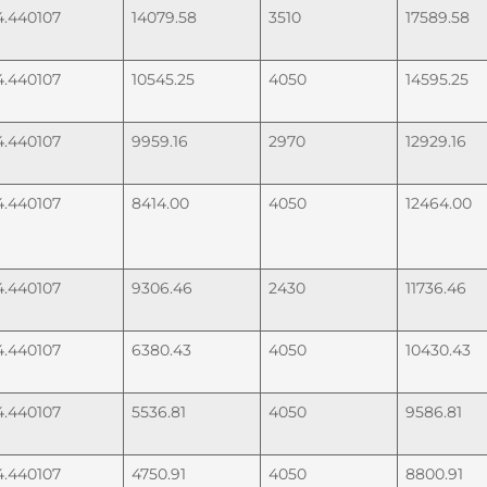
4.440107
14079.58
3510
17589.58
4.440107
10545.25
4050
14595.25
4.440107
9959.16
2970
12929.16
4.440107
8414.00
4050
12464.00
4.440107
9306.46
2430
11736.46
4.440107
6380.43
4050
10430.43
4.440107
5536.81
4050
9586.81
4.440107
4750.91
4050
8800.91