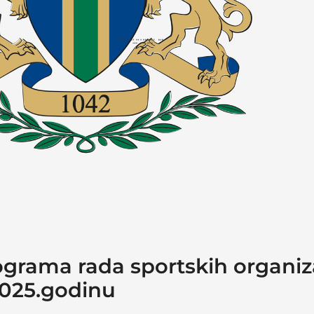
ograma rada sportskih organiz
2025.godinu