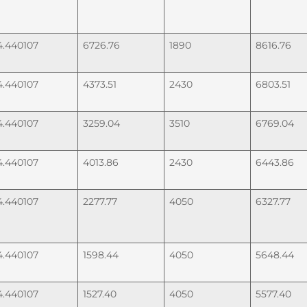
4.440107
6726.76
1890
8616.76
4.440107
4373.51
2430
6803.51
4.440107
3259.04
3510
6769.04
4.440107
4013.86
2430
6443.86
4.440107
2277.77
4050
6327.77
4.440107
1598.44
4050
5648.44
4.440107
1527.40
4050
5577.40