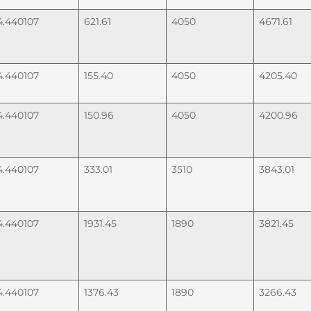
4.440107
621.61
4050
4671.61
4.440107
155.40
4050
4205.40
4.440107
150.96
4050
4200.96
4.440107
333.01
3510
3843.01
4.440107
1931.45
1890
3821.45
4.440107
1376.43
1890
3266.43