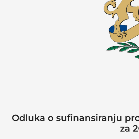
Odluka o sufinansiranju pr
za 