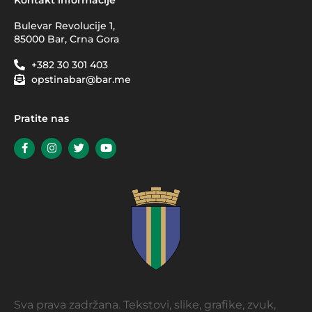
Bulevar Revolucije 1,
85000 Bar, Crna Gora
+382 30 301 403
opstinabar@bar.me
Pratite nas
Sva prava zadržana. Tekstovi, slike, grafike, zvuk,