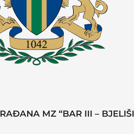
AĐANA MZ “BAR III – BJELIŠI