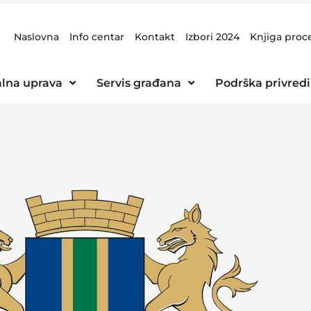
Naslovna
Info centar
Kontakt
Izbori 2024
Knjiga proc
lna uprava
Servis građana
Podrška privredi