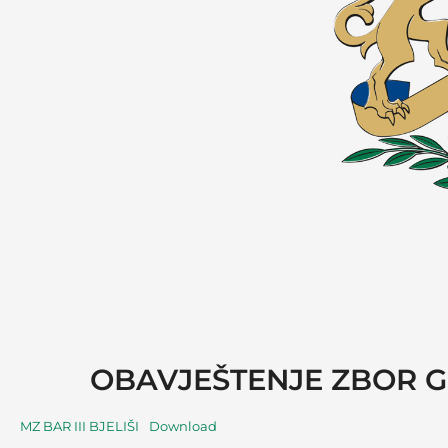
OBAVJEŠTENJE ZBOR GR
MZ BAR III BJELIŠI
Download