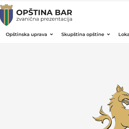
Opštinska uprava
Skupština opštine
Loka