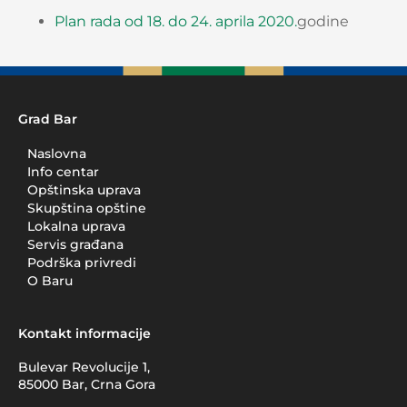
Plan rada od 18. do 24. aprila 2020.
godine
Grad Bar
Naslovna
Info centar
Opštinska uprava
Skupština opštine
Lokalna uprava
Servis građana
Podrška privredi
O Baru
Kontakt informacije
Bulevar Revolucije 1,
85000 Bar, Crna Gora