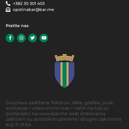
+382 30 301 403
opstinabar@bar.me
Pratite nas
Sva prava zadržana. Tekstovi, slike, grafike, zvuk,
animacije i video snimci kao i način na koji su
postavljeni na www.bar.me web stranicama
zaštićeni su autorskim pravima i drugim zakonima
koji ih štite.