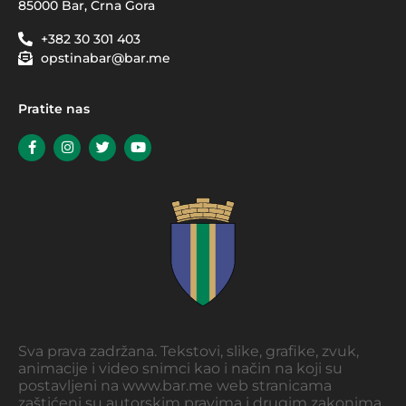
85000 Bar, Crna Gora
+382 30 301 403
opstinabar@bar.me
Pratite nas
Sva prava zadržana. Tekstovi, slike, grafike, zvuk,
animacije i video snimci kao i način na koji su
postavljeni na www.bar.me web stranicama
zaštićeni su autorskim pravima i drugim zakonima