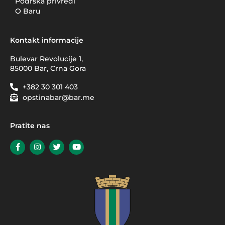
Podrška privredi
O Baru
Kontakt informacije
Bulevar Revolucije 1,
85000 Bar, Crna Gora
+382 30 301 403
opstinabar@bar.me
Pratite nas