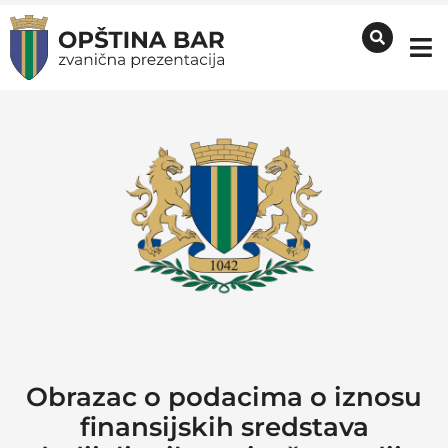
Obrazac o podacima o iznosu
finansijskih sredstava