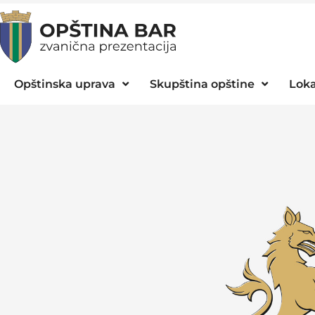
Opštinska uprava
Skupština opštine
Loka