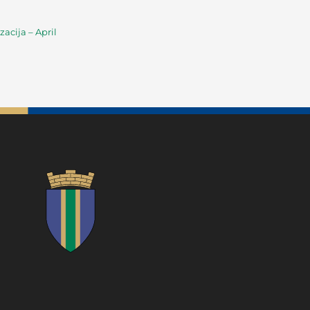
acija – April