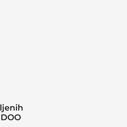
ljenih
6 DOO