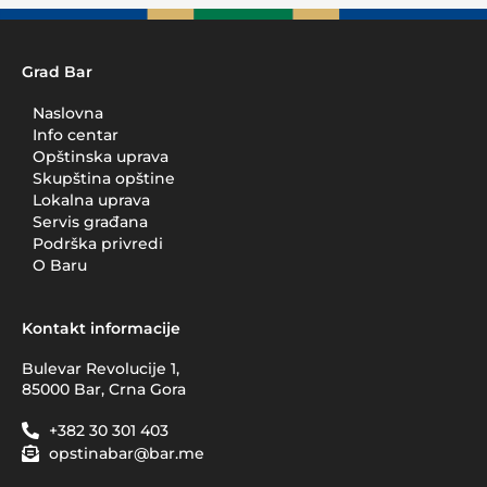
Grad Bar
Naslovna
Info centar
Opštinska uprava
Skupština opštine
Lokalna uprava
Servis građana
Podrška privredi
O Baru
Kontakt informacije
Bulevar Revolucije 1,
85000 Bar, Crna Gora
+382 30 301 403
opstinabar@bar.me