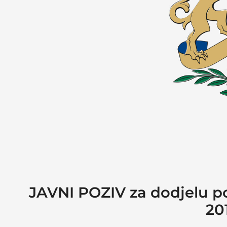
JAVNI POZIV za dodjelu po
20