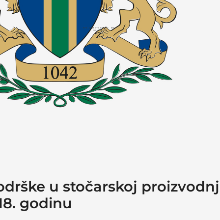
drške u stočarskoj proizvodnj
18. godinu