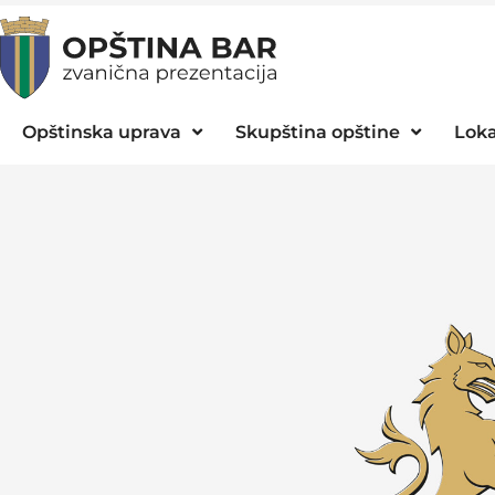
Opštinska uprava
Skupština opštine
Loka