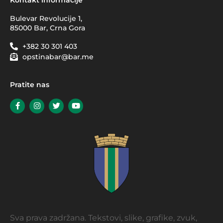
Bulevar Revolucije 1,
85000 Bar, Crna Gora
+382 30 301 403
opstinabar@bar.me
Pratite nas
Sva prava zadržana. Tekstovi, slike, grafike, zvuk,