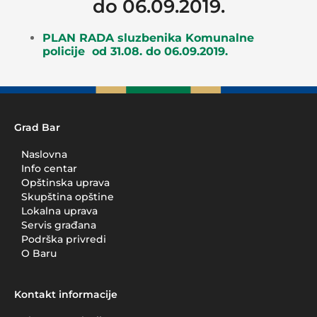
do 06.09.2019.
PLAN RADA sluzbenika Komunalne
policije od 31.08. do 06.09.2019.
Grad Bar
Naslovna
Info centar
Opštinska uprava
Skupština opštine
Lokalna uprava
Servis građana
Podrška privredi
O Baru
Kontakt informacije