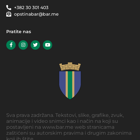
+382 30 301 403
opstinabar@bar.me
Pratite nas
Sva prava zadržana. Tekstovi, slike, grafike, zvuk,
animacije i video snimci kao i način na koji su
postavljeni na www.bar.me web stranicama
zaštićeni su autorskim pravima i drugim zakonima
koji ih štite.