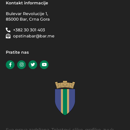
Kontakt informacije
Bulevar Revolucije 1,
85000 Bar, Crna Gora
+382 30 301 403
opstinabar@bar.me
Pratite nas
Sva prava zadržana. Tekstovi, slike, grafike, zvuk,