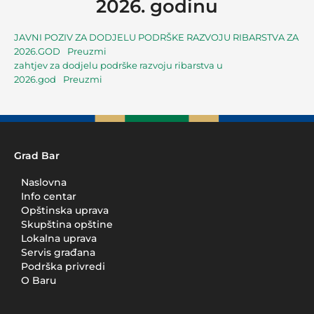
2026. godinu
JAVNI POZIV ZA DODJELU PODRŠKE RAZVOJU RIBARSTVA ZA
2026.GOD
Preuzmi
zahtjev za dodjelu podrške razvoju ribarstva u
2026.god
Preuzmi
Grad Bar
Naslovna
Info centar
Opštinska uprava
Skupština opštine
Lokalna uprava
Servis građana
Podrška privredi
O Baru