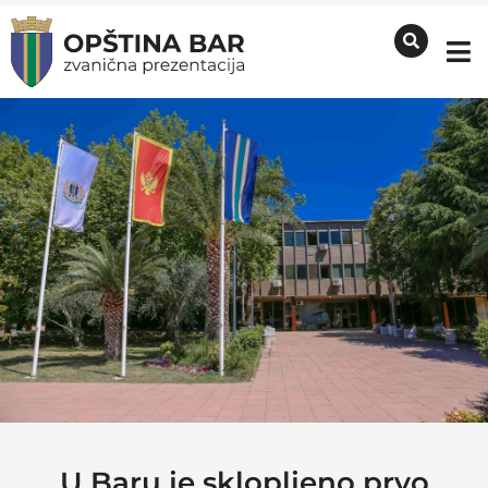
U Baru je sklopljeno prvo