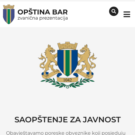
SAOPŠTENJE ZA JAVNOST
Obavještavamo poreske obveznike koji posjeduju