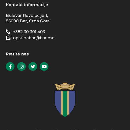
Kontakt informacije
Bulevar Revolucije 1,
85000 Bar, Crna Gora
+382 30 301 403
opstinabar@bar.me
Pratite nas