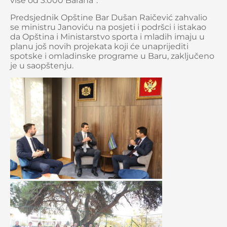
više od 3.000 Barana“.
Predsjednik Opštine Bar Dušan Raičević zahvalio
se ministru Janoviću na posjeti i podršci i istakao
da Opština i Ministarstvo sporta i mladih imaju u
planu još novih projekata koji će unaprijediti
spotske i omladinske programe u Baru, zaključeno
je u saopštenju.