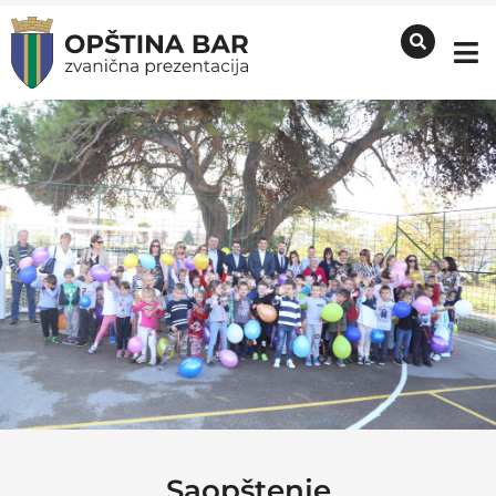
Saopštenje