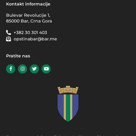
Kontakt informacije
Bulevar Revolucije 1,
85000 Bar, Crna Gora
+382 30 301 403
opstinabar@bar.me
Pratite nas