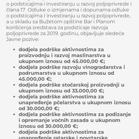
o podsticajima i investiranju u razvoj poljoprivrede i
člana 17 Odluke o izmjenama i dopunama odluke
o podsticajima I investiranju u razvoj poljoprivrede,
a u skladu sa Bužetom opštine Bar i Planom
korišćenja sredstava za podsticaje razvoja
poljoprivrede za 2019. godinu, objavljuje sledeće
Javne pozive:
dodjela podrške aktivnostima za
proizvodnju i razvoj maslinarstva u
ukupnom iznosu od 45.000,00 €;
dodjela podrške razvoju vinogradarstva i
podrumarstva u ukupnom iznosu od
45.000,00 €;
dodjela podrške stočarskoj proizvodnji u
ukupnom iznosu od 33.000,00 €;
dodjela podrške aktivnostima za
unapređenje pčelarstva u ukupnom iznosu
od 30.000,00 €;
dodjela podrške aktivnostima za podizanje
i opremanje voćnih zasada u ukupnom
iznosu od 30.000,00 €;
dodjela podrške aktivnostima za
unapređenje ratarske i povrtarske