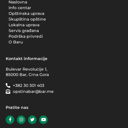
Naslovna
Info centar
Opštinska uprava
Skupština opštine
Lokalna uprava
Servis građana
Podrška privredi
O Baru
Kontakt informacije
Bulevar Revolucije 1,
85000 Bar, Crna Gora
+382 30 301 403
opstinabar@bar.me
Pratite nas