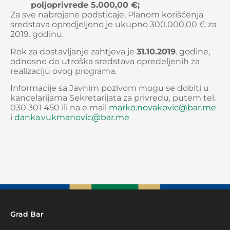
poljoprivrede 5.000,00 €;
Za sve nabrojane podsticaje, Planom korišćenja
sredstava opredjeljeno je ukupno 300.000,00 € za
2019. godinu.
Rok za dostavljanje zahtjeva je
31.10.2019
. godine,
odnosno do utroška sredstava opredeljenih za
realizaciju ovog programa.
Informacije sa Javnim pozivom mogu se dobiti u
kancelarijama Sekretarijata za privredu, putem tel.
030 301 450 ili na e mail
marko.novakovic@bar.me
i
danka.vukmanovic@bar.me
Grad Bar