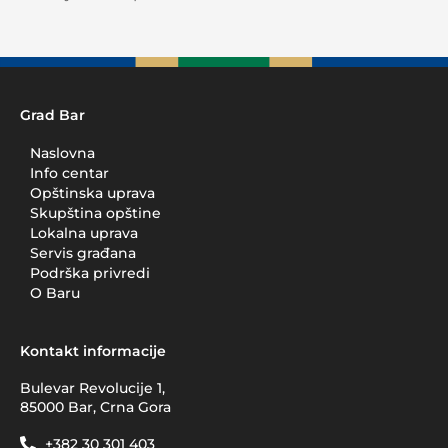
Grad Bar
Naslovna
Info centar
Opštinska uprava
Skupština opštine
Lokalna uprava
Servis građana
Podrška privredi
O Baru
Kontakt informacije
Bulevar Revolucije 1,
85000 Bar, Crna Gora
+382 30 301 403