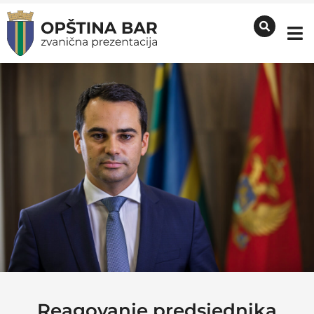
Reagovanje predsjednika