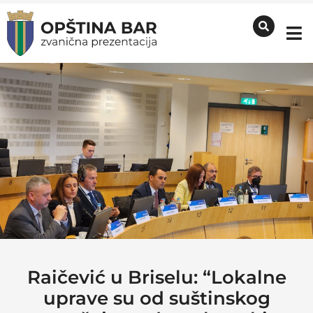
Raičević u Briselu: “Lokalne
uprave su od suštinskog