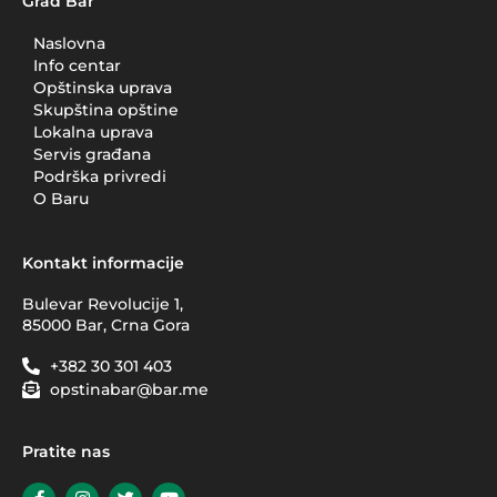
Grad Bar
Naslovna
Info centar
Opštinska uprava
Skupština opštine
Lokalna uprava
Servis građana
Podrška privredi
O Baru
Kontakt informacije
Bulevar Revolucije 1,
85000 Bar, Crna Gora
+382 30 301 403
opstinabar@bar.me
Pratite nas