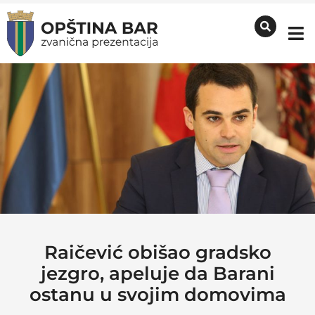
Raičević obišao gradsko
jezgro, apeluje da Barani
ostanu u svojim domovima