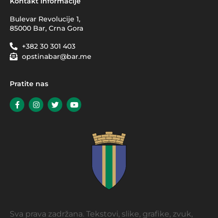
Kontakt informacije
Bulevar Revolucije 1,
85000 Bar, Crna Gora
+382 30 301 403
opstinabar@bar.me
Pratite nas
Sva prava zadržana. Tekstovi, slike, grafike, zvuk,