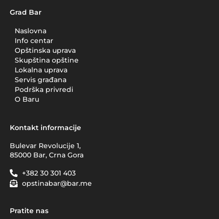
Grad Bar
Naslovna
Info centar
Opštinska uprava
Skupština opštine
Lokalna uprava
Servis građana
Podrška privredi
O Baru
Kontakt informacije
Bulevar Revolucije 1,
85000 Bar, Crna Gora
+382 30 301 403
opstinabar@bar.me
Pratite nas