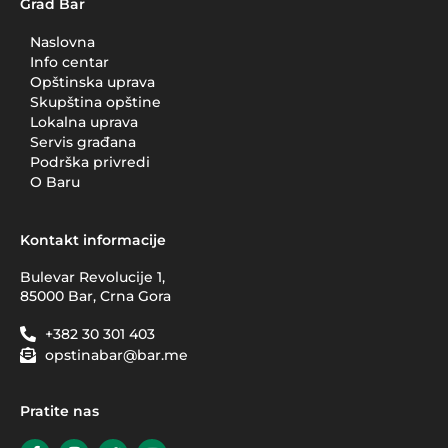
Grad Bar
Naslovna
Info centar
Opštinska uprava
Skupština opštine
Lokalna uprava
Servis građana
Podrška privredi
O Baru
Kontakt informacije
Bulevar Revolucije 1,
85000 Bar, Crna Gora
+382 30 301 403
opstinabar@bar.me
Pratite nas