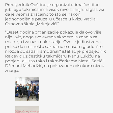
Predsjednik Opštine je organizatorima čestitao
jubilej, a takmičarima visok nivo znanja, naglasivši
da je veoma značajno to što se nakon
jednogodišnje pauze, u učešće u kvizu vratila i
Osnovna škola „Mrkojevići“.
“Deset godina organizacije pokazuje da ovo više
nije kviz, nego svojevrsna akademija znanja za
mlade, a i za nas malo starije. Ovo je jedinstvena
prilika da i mi nešto saznamo o našem gradu, što
možda do sada nismo znali“ istakao je predsjednik
Raičević uz čestitku takmičaru Ivanu Lukiću na
pobjedi, ali isto tako i takmičarkama Matei Šaltić i
Dženani Mehadžić, na pokazanom visokom nivou
znanja.