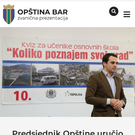
Predsjednik Opštine uručio