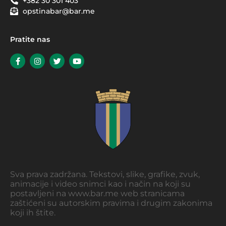
+382 30 301 403
opstinabar@bar.me
Pratite nas
Sva prava zadržana. Tekstovi, slike, grafike, zvuk,
animacije i video snimci kao i način na koji su
postavljeni na www.bar.me web stranicama
zaštićeni su autorskim pravima i drugim zakonima
koji ih štite.