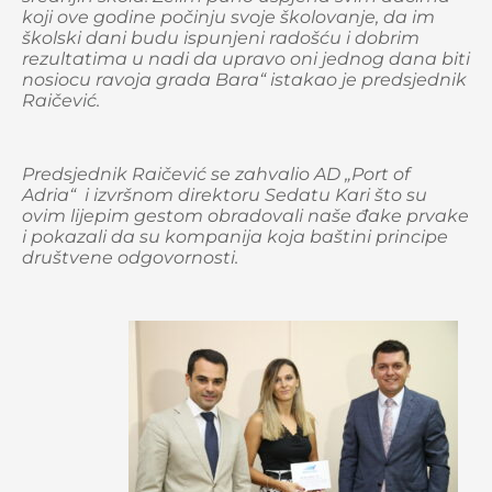
koji ove godine počinju svoje školovanje, da im
školski dani budu ispunjeni radošću i dobrim
rezultatima u nadi da upravo oni jednog dana biti
nosiocu ravoja grada Bara“ istakao je predsjednik
Raičević.
Predsjednik Raičević se zahvalio AD „Port of
Adria“ i izvršnom direktoru Sedatu Kari što su
ovim lijepim gestom obradovali naše đake prvake
i pokazali da su kompanija koja baštini principe
društvene odgovornosti.