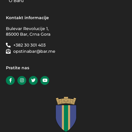
O Baru
Kontakt informacije
Bulevar Revolucije 1,
85000 Bar, Crna Gora
+382 30 301 403
opstinabar@bar.me
Pratite nas