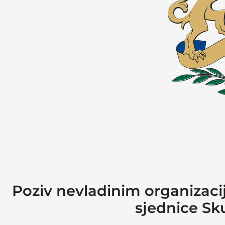
Poziv nevladinim organizaci
sjednice Sk