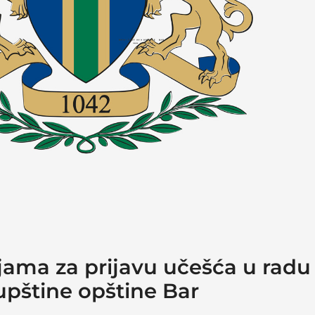
jama za prijavu učešća u radu
upštine opštine Bar