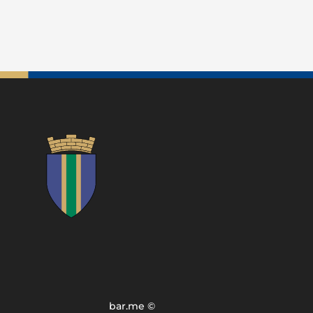
bar.me ©