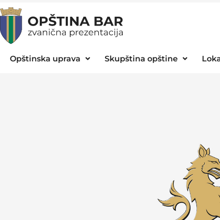
Opštinska uprava
Skupština opštine
Loka