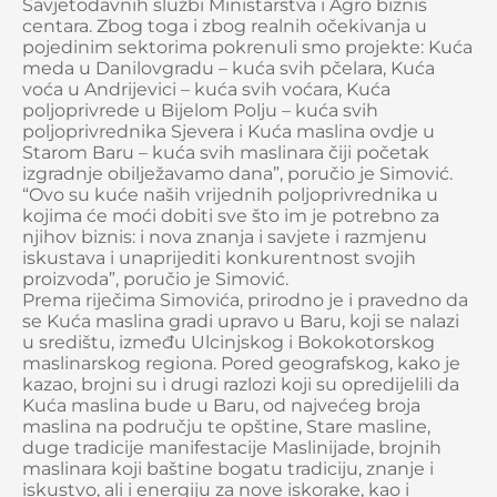
Savjetodavnih službi Ministarstva i Agro biznis
centara. Zbog toga i zbog realnih očekivanja u
pojedinim sektorima pokrenuli smo projekte: Kuća
meda u Danilovgradu – kuća svih pčelara, Kuća
voća u Andrijevici – kuća svih voćara, Kuća
poljoprivrede u Bijelom Polju – kuća svih
poljoprivrednika Sjevera i Kuća maslina ovdje u
Starom Baru – kuća svih maslinara čiji početak
izgradnje obilježavamo dana”, poručio je Simović.
“Ovo su kuće naših vrijednih poljoprivrednika u
kojima će moći dobiti sve što im je potrebno za
njihov biznis: i nova znanja i savjete i razmjenu
iskustava i unaprijediti konkurentnost svojih
proizvoda”, poručio je Simović.
Prema riječima Simovića, prirodno je i pravedno da
se Kuća maslina gradi upravo u Baru, koji se nalazi
u središtu, između Ulcinjskog i Bokokotorskog
maslinarskog regiona. Pored geografskog, kako je
kazao, brojni su i drugi razlozi koji su opredijelili da
Kuća maslina bude u Baru, od najvećeg broja
maslina na području te opštine, Stare masline,
duge tradicije manifestacije Maslinijade, brojnih
maslinara koji baštine bogatu tradiciju, znanje i
iskustvo, ali i energiju za nove iskorake, kao i