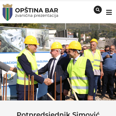
Potpredsjednik Simović