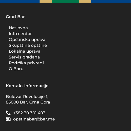
Grad Bar
Naslovna
Info centar
Opštinska uprava
Skupština opštine
Lokalna uprava
Servis građana
Podrška privredi
O Baru
Kontakt informacije
Bulevar Revolucije 1,
85000 Bar, Crna Gora
+382 30 301 403
opstinabar@bar.me