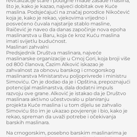
revitalizacije stare i podigne mlade zasade maslina,
što je, kako je kazao, najveći dobitak ove Kuće
maslina. Podsjećajući na značaj porodice Nikočević
koja je, kako je rekao, vjekovima vrijedno i
posvećeno čuvala najstarije stablo masline,
Raičević je naveo da danas započinje nova epoha
maslinarstva u Baru, koja će kroz Kuću maslina
imati svijetlu budućnost.
Maslinari zahvalni
Predsjednik Društva maslinara, najveće
maslinarske organizacije u Crnoj Gori, koja broji više
od 800 članova, Ćazim Alković iskazao je
zahvalnost za obnovu barskog i crnogorskog
maslinarstva Ministarstvu poljoprivrede i ministru
Simoviću. On je dodao da je i Opština, prepoznajući
potencijal maslinarstva, dala dodatni impuls
razvoju ove grane. Alković je istakao da je Društvo
maslinara aktivno učestvovalo u planiranju
projekta Kuće maslina i u tom dijelu se zahvalio
Simoviću što im je ukazao povjerenje i bio, kako je
rekao, spreman da uvaži potrebe i očekivanja
barskih maslinara.
Na crnogorskim, posebno barskim maslinarima je