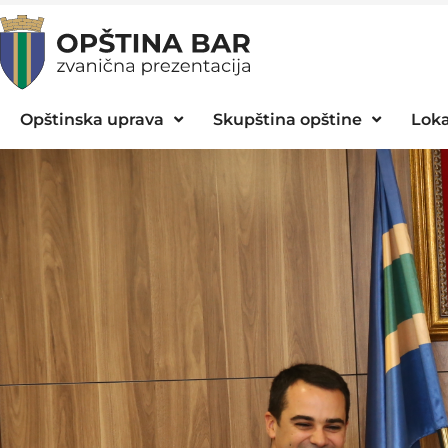
Opštinska uprava
Skupština opštine
Loka