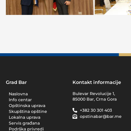
Grad Bar
Kontakt informacije
Bulevar Revolucije 1,
Naslovna
85000 Bar, Crna Gora
Info centar
Opštinska uprava
+382 30 301 403
Skupština opštine
opstinabar@bar.me
Lokalna uprava
Servis građana
Podrška privredi