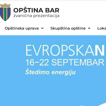
Opštinska uprava
Skupština opštine
Loka