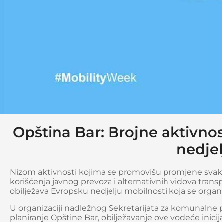
Opština Bar: Brojne aktivno
nedjel
Nizom aktivnosti kojima se promovišu promjene svak
korišćenja javnog prevoza i alternativnih vidova trans
obilježava Evropsku nedjelju mobilnosti koja se organ
U organizaciji nadležnog Sekretarijata za komunalne po
planiranje Opštine Bar, obilježavanje ove vodeće inicij