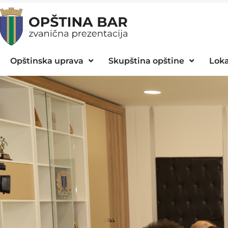
Opštinska uprava
Skupština opštine
Loka