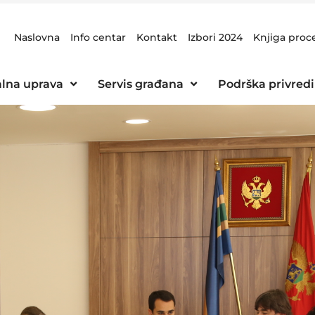
Naslovna
Info centar
Kontakt
Izbori 2024
Knjiga proc
lna uprava
Servis građana
Podrška privredi