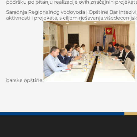
podršku po pitanju realizacije ovih značajnih projekat
Saradnja Regionalnog vodovoda i Opštine Bar intezivi
aktivnosti i projekata, s ciljem rješavanja višedeceni
barske opštine.