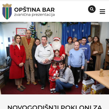
NOVOGODIŠNJI POKLONI ZA