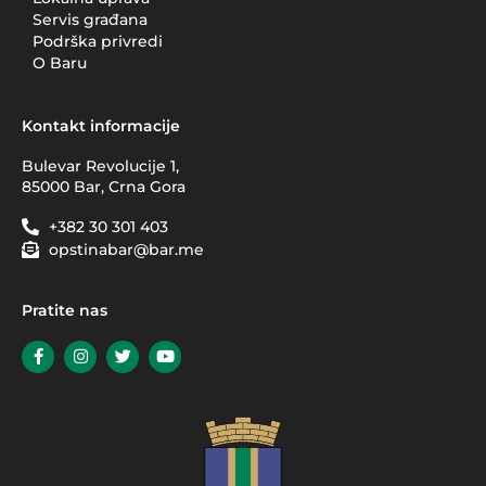
Servis građana
Podrška privredi
O Baru
Kontakt informacije
Bulevar Revolucije 1,
85000 Bar, Crna Gora
+382 30 301 403
opstinabar@bar.me
Pratite nas