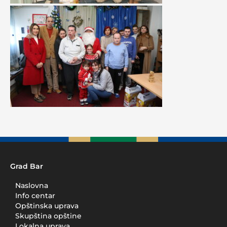
Grad Bar
Naslovna
Info centar
Opštinska uprava
Skupština opštine
Lokalna uprava