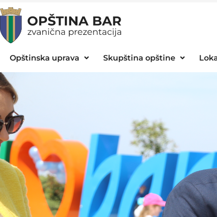
Opštinska uprava
Skupština opštine
Loka