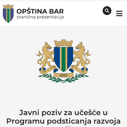
Javni poziv za učešće u
Programu podsticanja razvoja