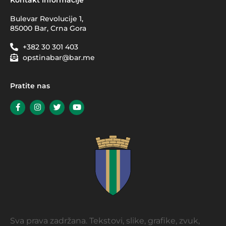
Bulevar Revolucije 1,
85000 Bar, Crna Gora
+382 30 301 403
opstinabar@bar.me
Pratite nas
Sva prava zadržana. Tekstovi, slike, grafike, zvuk,