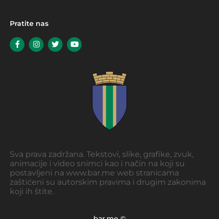
Pratite nas
Sva prava zadržana. Tekstovi, slike, grafike, zvuk,
animacije i video snimci kao i način na koji su
postavljeni na www.bar.me web stranicama
zaštićeni su autorskim pravima i drugim zakonima
koji ih štite.
bar.me ©