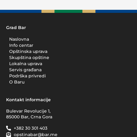
Grad Bar
Naslovna
Info centar
Opštinska uprava
Skupština opštine
Lokalna uprava
Servis građana
Podrška privredi
O Baru
Kontakt informacije
Bulevar Revolucije 1,
85000 Bar, Crna Gora
+382 30 301 403
opstinabar@bar.me