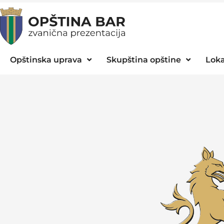
Opštinska uprava
Skupština opštine
Loka