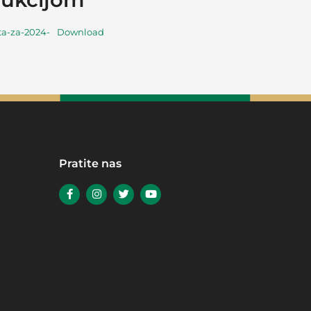
ta-za-2024-
Download
Pratite nas