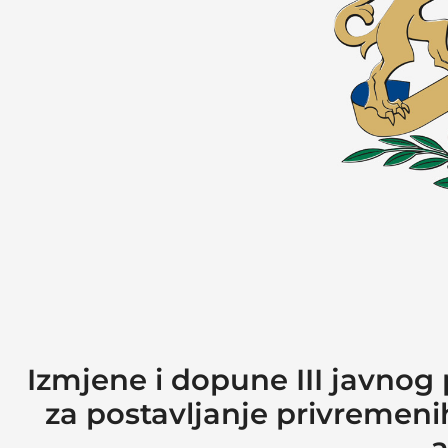
Izmjene i dopune III javnog 
za postavljanje privremen
a